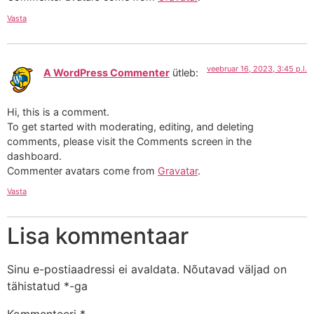
Vasta
veebruar 16, 2023, 3:45 p.l.
A WordPress Commenter
ütleb:
Hi, this is a comment.
To get started with moderating, editing, and deleting
comments, please visit the Comments screen in the
dashboard.
Commenter avatars come from
Gravatar
.
Vasta
Lisa kommentaar
Sinu e-postiaadressi ei avaldata.
Nõutavad väljad on
tähistatud
*
-ga