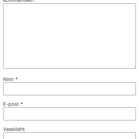
Kommenteeri
*
Nimi
*
E-post
*
Veebileht