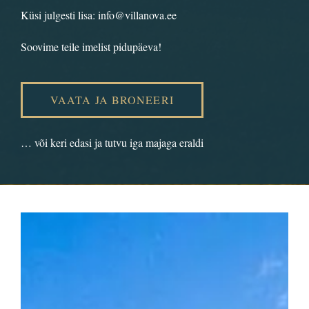
Küsi julgesti lisa:
info@villanova.ee
Soovime teile imelist pidupäeva!
VAATA JA BRONEERI
… või keri edasi ja tutvu iga majaga eraldi