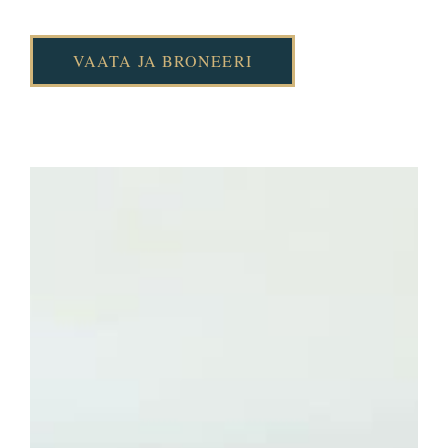
VAATA JA BRONEERI