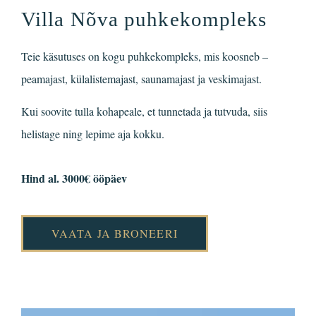
Villa Nõva puhkekompleks
Teie käsutuses on kogu puhkekompleks, mis koosneb –
peamajast, külalistemajast, saunamajast ja veskimajast.
Kui soovite tulla kohapeale, et tunnetada ja tutvuda, siis
helistage ning lepime aja kokku.
Hind al. 3000€ ööpäev
VAATA JA BRONEERI