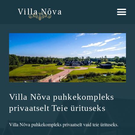
Villa Nõva
Villa Nõva puhkekompleks
privaatselt Teie ürituseks
Villa Nõva puhkekompleks privaatselt vaid teie ürituseks.