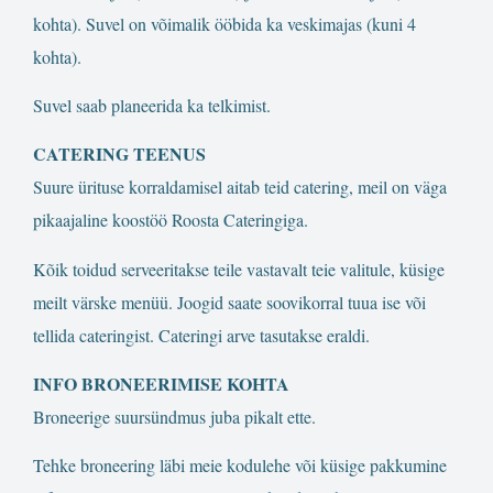
kohta). Suvel on võimalik ööbida ka veskimajas (kuni 4
kohta).
Suvel saab planeerida ka telkimist.
CATERING TEENUS
Suure ürituse korraldamisel aitab teid catering, meil on väga
pikaajaline koostöö Roosta Cateringiga.
Kõik toidud serveeritakse teile vastavalt teie valitule, küsige
meilt värske menüü. Joogid saate soovikorral tuua ise või
tellida cateringist. Cateringi arve tasutakse eraldi.
INFO BRONEERIMISE KOHTA
Broneerige suursündmus juba pikalt ette.
Tehke broneering läbi meie kodulehe või küsige pakkumine