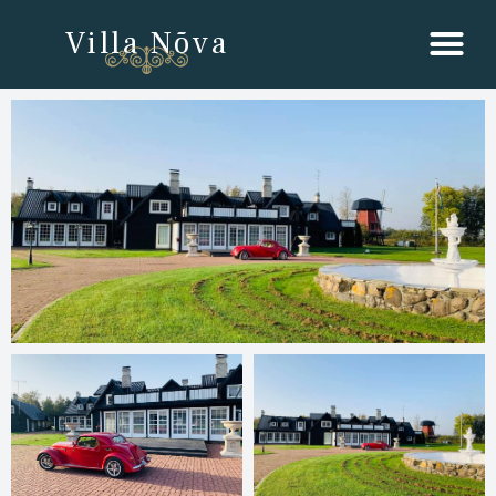
Villa Nõva