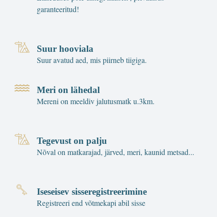
garanteeritud!
Suur hooviala
Suur avatud aed, mis piirneb tiigiga.
Meri on lähedal
Mereni on meeldiv jalutusmatk u.3km.
Tegevust on palju
Nõval on matkarajad, järved, meri, kaunid metsad...
Iseseisev sisseregistreerimine
Registreeri end võtmekapi abil sisse