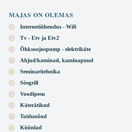
MAJAS ON OLEMAS
Internetiühendus - Wifi
Tv - Etv ja Etv2
Õhksoojuspump - elektriküte
Ahjud/kaminad, kaminapuud
Seminaritehnika
Söegrill
Voodipesu
Käterätikud
Toidunõud
Küünlad