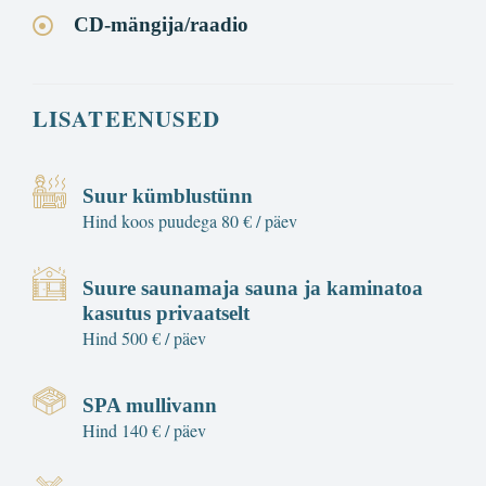
CD-mängija/raadio
LISATEENUSED
Suur kümblustünn
Hind koos puudega 80 € / päev
Suure saunamaja sauna ja kaminatoa
kasutus privaatselt
Hind 500 € / päev
SPA mullivann
Hind 140 € / päev