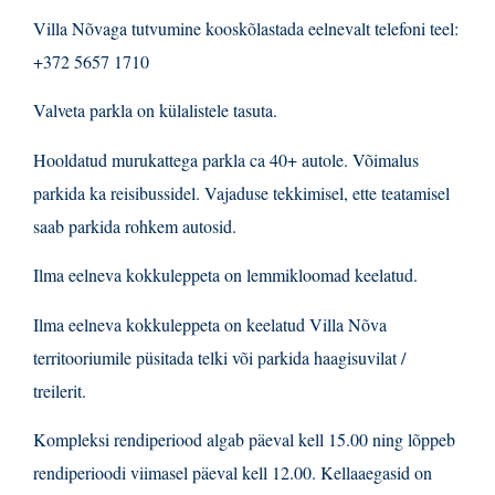
Villa Nõvaga tutvumine kooskõlastada eelnevalt telefoni teel:
+372 5657 1710
Valveta parkla on külalistele tasuta.
Hooldatud murukattega parkla ca 40+ autole. Võimalus
parkida ka reisibussidel. Vajaduse tekkimisel, ette teatamisel
saab parkida rohkem autosid.
Ilma eelneva kokkuleppeta on lemmikloomad keelatud.
Ilma eelneva kokkuleppeta on keelatud Villa Nõva
territooriumile püsitada telki või parkida haagisuvilat /
treilerit.
Kompleksi rendiperiood algab päeval kell 15.00 ning lõppeb
rendiperioodi viimasel päeval kell 12.00. Kellaaegasid on