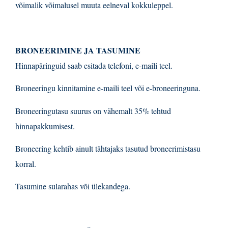
võimalik võimalusel muuta eelneval kokkuleppel.
BRONEERIMINE JA TASUMINE
Hinnapäringuid saab esitada telefoni, e-maili teel.
Broneeringu kinnitamine e-maili teel või e-broneeringuna.
Broneeringutasu suurus on vähemalt 35% tehtud
hinnapakkumisest.
Broneering kehtib ainult tähtajaks tasutud broneerimistasu
korral.
Tasumine sularahas või ülekandega.