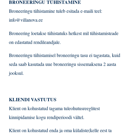
BRONEERINGU TÜHISTAMINE
Broneeringu tühistamine tuleb esitada e-maili teel:
info@villanova.ee
Broneering loetakse tühistatuks hetkest mil tühistamisteade
on edastatud rendileandjale.
Broneeringu tühistamisel broneeringu tasu ei tagastata, kuid
seda saab kasutada uue broneeringu sissemaksena 2 aasta
jooksul.
KLIENDI VASTUTUS
Klient on kohustatud tagama tuleohutusreeglitest
kinnipidamise kogu rendiperioodi vältel.
Klient on kohustatud enda ja oma külaliste(kelle eest ta