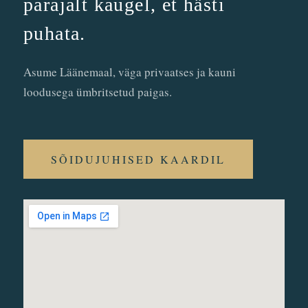
parajalt kaugel, et hästi
puhata.
Asume Läänemaal, väga privaatses ja kauni
loodusega ümbritsetud paigas.
SÕIDUJUHISED KAARDIL