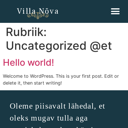
Villa Nõva
Rubriik:
Uncategorized @et
Hello world!
Welcome to WordPress. This is your first post. Edit or
delete it, then start writing!
Oleme piisavalt lähedal, et
oleks mugav tulla aga