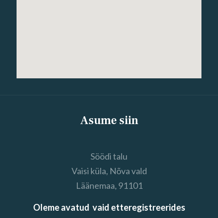
Asume siin
Söödi talu
Vaisi küla, Nõva vald
Läänemaa, 91101
Oleme avatud vaid etteregistreerides